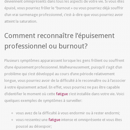
deviennent omniprésents dans tous les aspects de votre vie. Si vous êtes
épuisé, vous pourriez frôler le “burnout » ou vous pourriez déjà souffrir
d’un vrai surmenage professionnel, c’est-à-dire que vous pourriez avoir
atteint la saturation.
Comment reconnaître l’épuisement
professionnel ou burnout?
Plusieurs symptômes apparaissent lorsque les gens frôlent ou souffrent
d’une épuisement professionnel. Malheureusement, puisqu’il s’agit d’un
problème qui s’est développé au cours d’une période relativement
longue, vous pourriez avoir de la difficulté à le reconnaître ou à l’associer
à votre épuisement actuel. En effet, vous pourriez ne pas être capable
d’identifier le moment où cette
fatigue
s’est installée dans votre vie. Voici
quelques exemples de symptômes à surveiller:
vous avez de la difficulté à vous endormir ou à rester endormi;
vous ressentez une
fatigue
intense et omniprésente et vous êtes
poussé au désespoir;