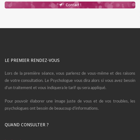
Contact !
LE PREMIER RENDEZ-VOUS
Lors de la première séance, vous parlerez de vous-même et des raisons
de votre consultation. Le Psychologue vous dira alors si vous avez besoin
d’un traitement et vous indiquera le tarif qu sera appliqué.
Pour pouvoir élaborer une image juste de vous et de vos troubles, les
psychologues ont besoin de beaucoup d’informations.
QUAND CONSULTER ?