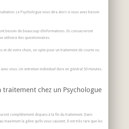
ultation. Le Psychologue vous dira alors si vous avez besoin
 ont besoin de beaucoup d’informations. Ils consacreront
 utilisera des questionnaires.
s et de votre choix, on opte pour un traitement de courte ou
n avec vous. Un entretien individuel dure en général 50 minutes.
un traitement chez un Psychologue
auront complètement disparu à la fin du traitement. Dans
 maximum la gêne qu’ils vous causent. Il est très rare que les