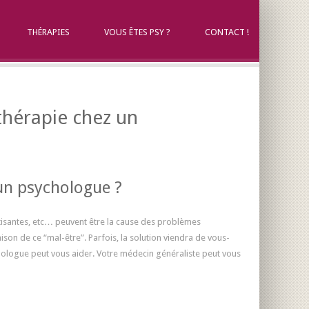
THÉRAPIES
VOUS ÊTES PSY ?
CONTACT !
thérapie chez un
un psychologue ?
matisantes, etc… peuvent être la cause des problèmes
ison de ce “mal-être”. Parfois, la solution viendra de vous-
chologue peut vous aider. Votre médecin généraliste peut vous