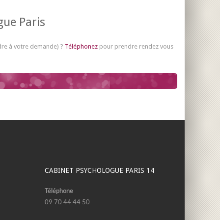
ue Paris
ndre à votre demande) ?
Téléphonez
pour prendre rendez vous
CABINET PSYCHOLOGUE PARIS 14
Téléphone
09 70 44 44 50