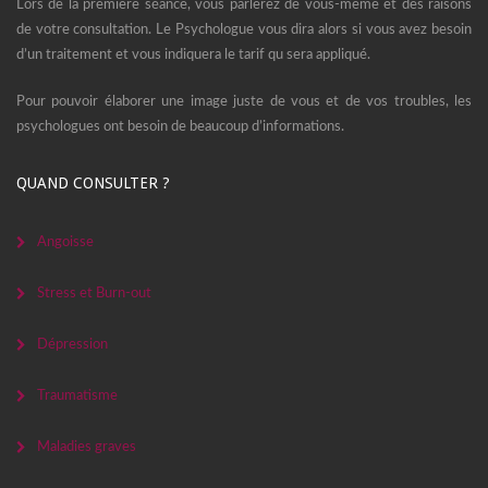
Lors de la première séance, vous parlerez de vous-même et des raisons
de votre consultation. Le Psychologue vous dira alors si vous avez besoin
d’un traitement et vous indiquera le tarif qu sera appliqué.
Pour pouvoir élaborer une image juste de vous et de vos troubles, les
psychologues ont besoin de beaucoup d’informations.
QUAND CONSULTER ?
Angoisse
Stress et Burn-out
Dépression
Traumatisme
Maladies graves