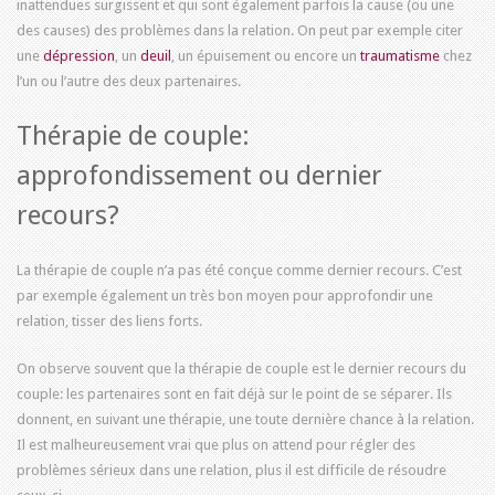
inattendues surgissent et qui sont également parfois la cause (ou une
des causes) des problèmes dans la relation. On peut par exemple citer
une
dépression
, un
deuil
, un épuisement ou encore un
traumatisme
chez
l’un ou l’autre des deux partenaires.
Thérapie de couple:
approfondissement ou dernier
recours?
La thérapie de couple n’a pas été conçue comme dernier recours. C’est
par exemple également un très bon moyen pour approfondir une
relation, tisser des liens forts.
On observe souvent que la thérapie de couple est le dernier recours du
couple: les partenaires sont en fait déjà sur le point de se séparer. Ils
donnent, en suivant une thérapie, une toute dernière chance à la relation.
Il est malheureusement vrai que plus on attend pour régler des
problèmes sérieux dans une relation, plus il est difficile de résoudre