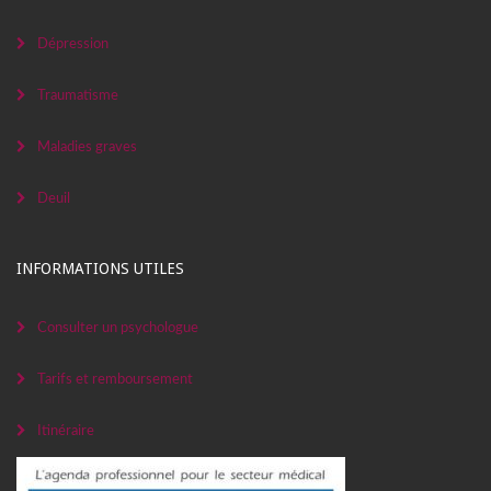
Dépression
Traumatisme
Maladies graves
Deuil
INFORMATIONS UTILES
Consulter un psychologue
Tarifs et remboursement
Itinéraire