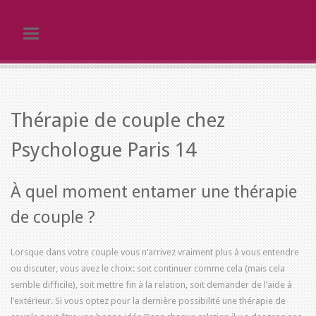
Toggle navigation
Thérapie de couple chez
Psychologue Paris 14
À quel moment entamer une thérapie
de couple ?
Lorsque dans votre couple vous n’arrivez vraiment plus à vous entendre
ou discuter, vous avez le choix: soit continuer comme cela (mais cela
semble difficile), soit mettre fin à la relation, soit demander de l’aide à
l’extérieur. Si vous optez pour la dernière possibilité une thérapie de