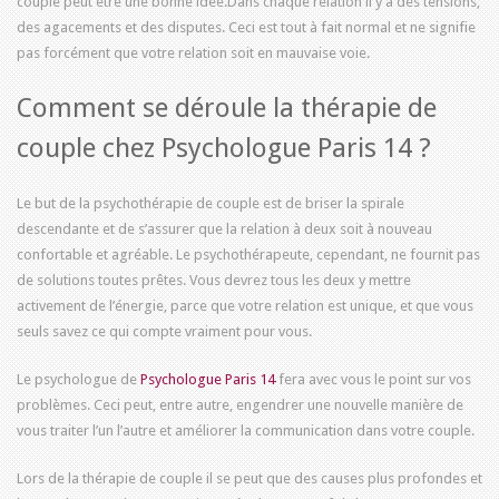
couple peut être une bonne idée.Dans chaque relation il y a des tensions,
des agacements et des disputes. Ceci est tout à fait normal et ne signifie
pas forcément que votre relation soit en mauvaise voie.
Comment se déroule la thérapie de
couple chez
Psychologue Paris 14
?
Le but de la psychothérapie de couple est de briser la spirale
descendante et de s’assurer que la relation à deux soit à nouveau
confortable et agréable. Le psychothérapeute, cependant, ne fournit pas
de solutions toutes prêtes. Vous devrez tous les deux y mettre
activement de l’énergie, parce que votre relation est unique, et que vous
seuls savez ce qui compte vraiment pour vous.
Le psychologue de
Psychologue Paris 14
fera avec vous le point sur vos
problèmes. Ceci peut, entre autre, engendrer une nouvelle manière de
vous traiter l’un l’autre et améliorer la communication dans votre couple.
Lors de la thérapie de couple il se peut que des causes plus profondes et